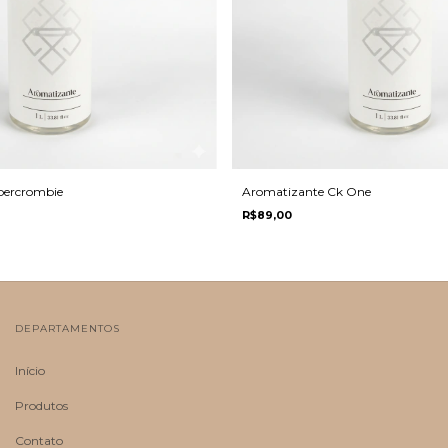
bercrombie
Aromatizante Ck One
R$89,00
DEPARTAMENTOS
Início
Produtos
Contato