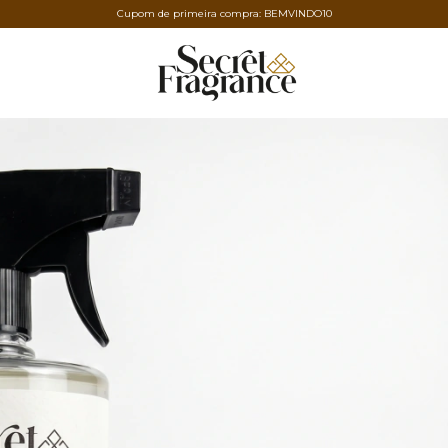
Cupom de primeira compra: BEMVINDO10