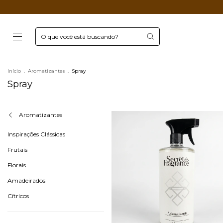
Início
.
Aromatizantes
.
Spray
Spray
Aromatizantes
Inspirações Clássicas
Frutais
Florais
Amadeirados
Cítricos