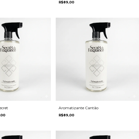
R$89,00
ecret
Aromatizante Cantão
,00
R$89,00