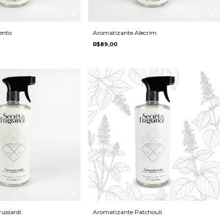
ento
Aromatizante Alecrim
R$89,00
ussardi
Aromatizante Patchouli