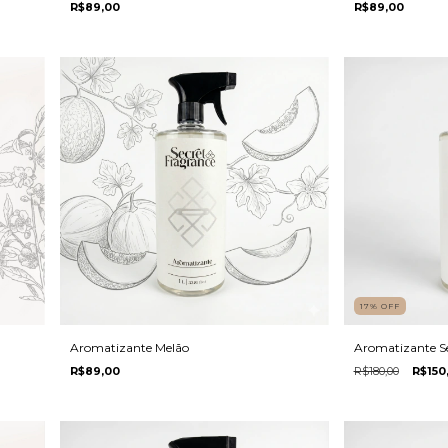
R$89,00
R$89,00
17
%
OFF
Aromatizante Melão
Aromatizante S
R$89,00
R$180,00
R$150