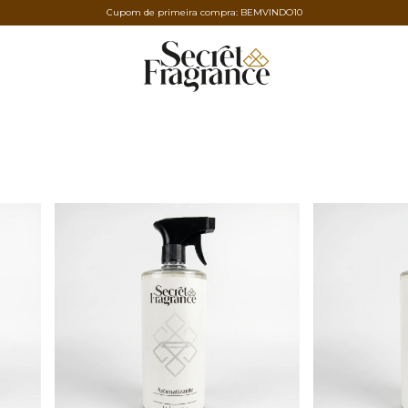
Cupom de primeira compra: BEMVINDO10