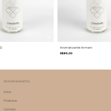
D.
Aromatizante Armani
R$89,00
DEPARTAMENTOS
Início
Produtos
Contato