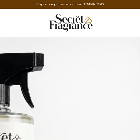
Cupom de primeira compra: BEMVINDO10