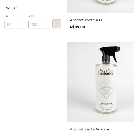
PREÇO
DE
ATÉ
Aromatizante A.D.
R$89,00
Aromatizante Armani