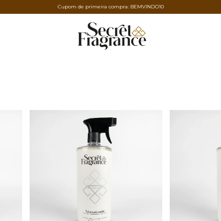
Cupom de primeira compra: BEMVINDO10