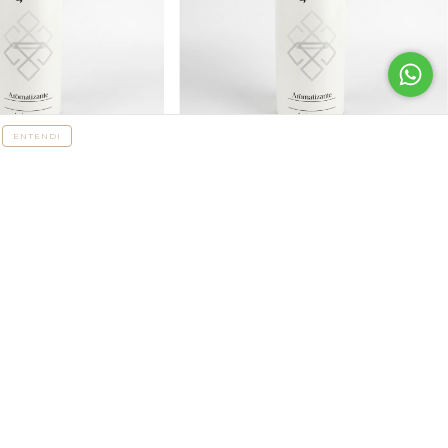
ENTENDI
Giovanna Baby
Aromatizante Glade
R$89,00