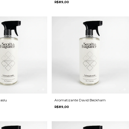
R$89,00
aslu
Aromatizante David Beckham
R$89,00