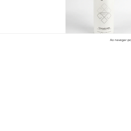
Ao navegar por
Aromatizante G. Armani
R$89,00