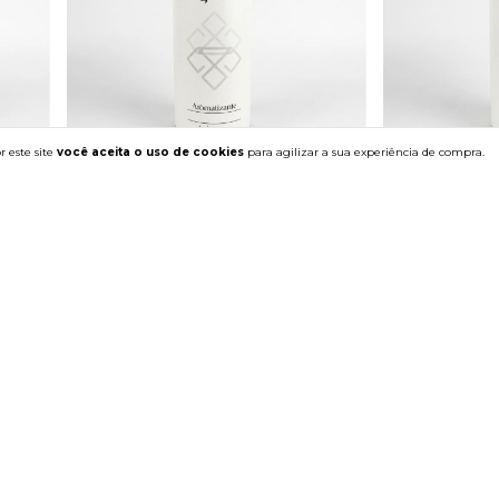
 este site
você aceita o uso de cookies
para agilizar a sua experiência de compra.
Aromatizante Gabriela Sabatini
Aromatizante 
R$89,00
R$89,00