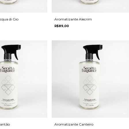
cqua di Gio
Aromatizante Alecrim
R$89,00
antão
Aromatizante Canteiro