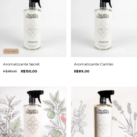
17
%
OFF
Aromatizante Secret
Aromatizante Cantão
R$180,00
R$150,00
R$89,00