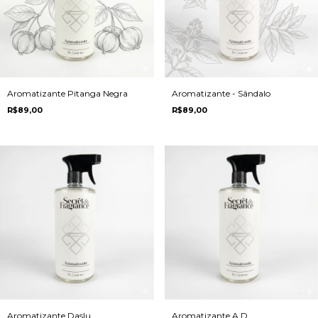
Aromatizante Pitanga Negra
Aromatizante - Sândalo
R$89,00
R$89,00
Aromatizante Daslu
Aromatizante A.D.