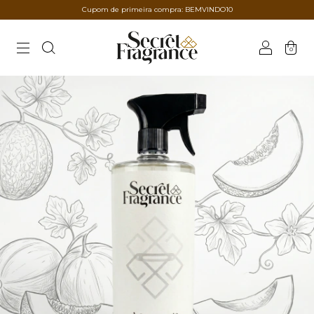
Cupom de primeira compra: BEMVINDO10
0